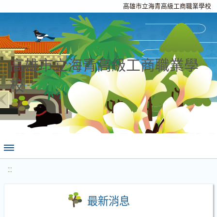
高雄市立海青高級工商職業學校
高雄市立海青高級工商職業學
校
:::
最新消息