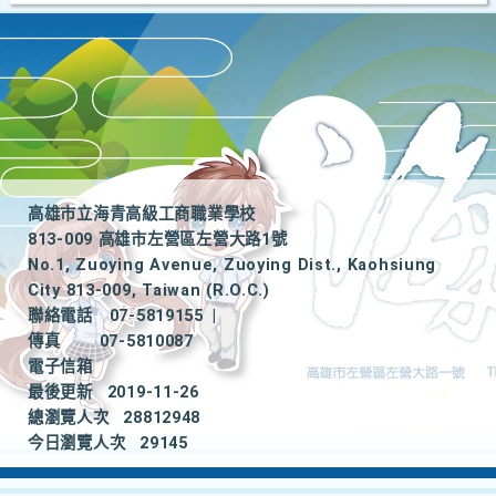
高雄市立海青高級工商職業學校
813-009 高雄市左營區左營大路1號
No.1, Zuoying Avenue, Zuoying Dist., Kaohsiung
City 813-009, Taiwan (R.O.C.)
聯絡電話
07-5819155
|
傳真
07-5810087
電子信箱
最後更新
2019-11-26
總瀏覽人次
28812948
今日瀏覽人次
29145