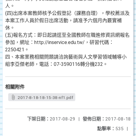
人。
(四)出席本案教師核予公假登記（課務自理），學校薦派及
本案工作人員於假日出席活動，請准予六個月內覈實補
休。
(五)報名方式：即日起請逕至全國教師在職進修資訊網報名
參加，網址：http://inservice.edu.tw/，研習代碼：
2250421。
四、本案業務相關問題請洽詢藝術與人文學習領域輔導小
組李亞傑老師，電話：07-3590116轉分機232。
相關附件
2017-8-18-18-15-38-nf1.pdf
下架日期：
2017-08-29
|
發佈日期：
2017-08-18
點擊率：
535
|