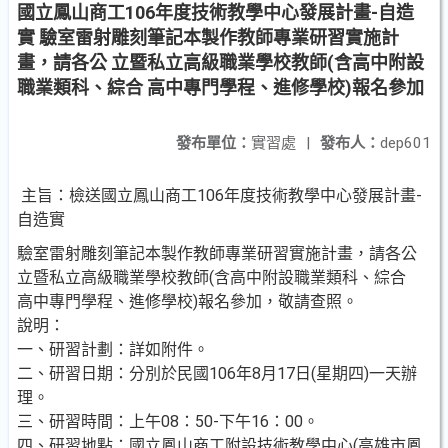
國立鳳山商工106年度技術教學中心發展計畫-自造
實 驗室雷射雕刻筆記本製作教師專業研習實施計
畫，請各公 立暨私立高級職業學校教師(含高中附設
職業類科、綜合 高中專門學程、進修學校)報名參加
發布單位：
實習處
|
發布人：
dep601
主旨：檢送國立鳳山商工106年度技術教學中心發展計畫-
自造實
驗室雷射雕刻筆記本製作教師專業研習實施計畫，請各公
立暨私立高級職業學校教師(含高中附設職業類科、綜合
高中專門學程、進修學校)報名參加，敬請查照。
說明：
一、研習計劃：詳如附件。
二、研習日期：分別於民國106年8月17日(星期四)一天辦
理。
三、研習時間：上午08：50-下午16：00。
四、研習地點：國立鳳山商工附設技術教學中心(高雄市鳳