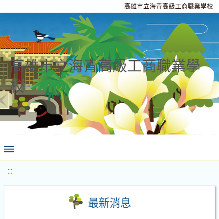
高雄市立海青高級工商職業學校
高雄市立海青高級工商職業學
校
:::
最新消息