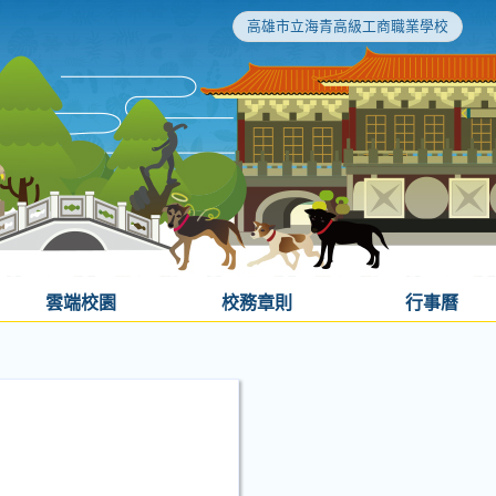
高雄市立海青高級工商職業學校
雲端校園
校務章則
行事曆