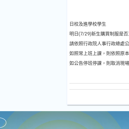
日校及進學校學生
明日(7/29)新生購買制服是
請依照行政院人事行政總處
如照常上班上課，則依照原本時間
如公告停班停課，則取消現