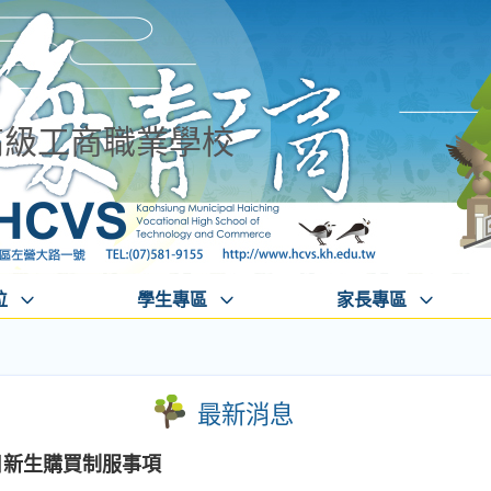
高級工商職業學校
位
學生專區
家長專區
最新消息
日新生購買制服事項