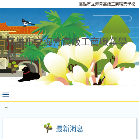
高雄市立海青高級工商職業學校
高雄市立海青高級工商職業學
校
:::
最新消息