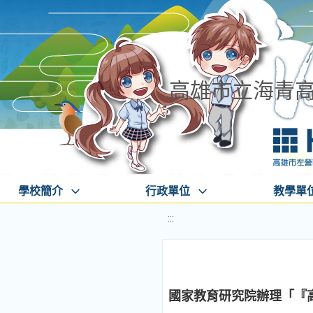
高雄市立海青
學校簡介
行政單位
教學單
:::
國家教育研究院辦理「『