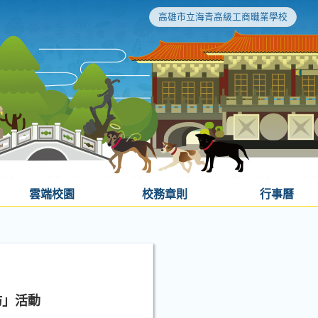
高雄市立海青高級工商職業學校
雲端校園
校務章則
行事曆
坊」活動