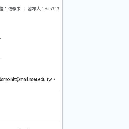
位：
教務處
|
發布人：
dep333
。
。
mail.naer.edu.tw。