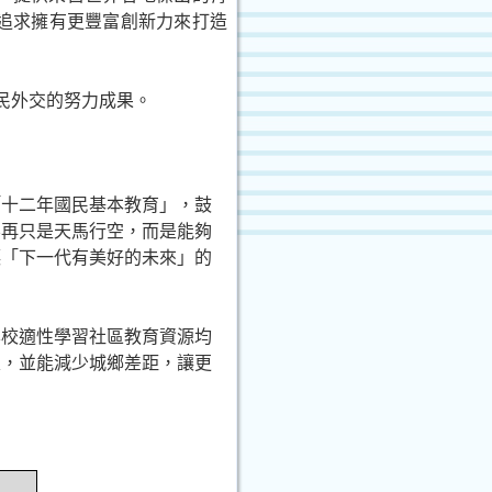
追求擁有更豐富創新力來打造
民外交的努力成果。
「十二年國民基本教育」，鼓
不再只是天馬行空，而是能夠
讓「下一代有美好的未來」的
學校適性學習社區教育資源均
定，並能減少城鄉差距，讓更