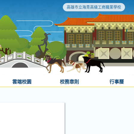
高雄市立海青高級工商職業學校
雲端校園
校務章則
行事曆