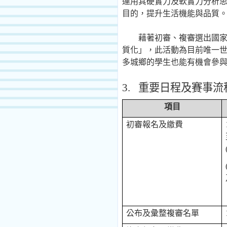
運用其硬實力及軟實力分析
目的，提升生活機能與品質
藉著初審、複審選出國
質化」，此活動為目前唯一
多城鄉的學生也能有機會參
3.
重要日程及賽事流
項目
初審報名及繳費
公布及彙整複審名單