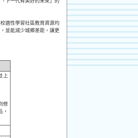
讓「下一代有美好的未來」的
學校適性學習社區教育資源均
定，並能減少城鄉差距，讓更
並上
到修
品，