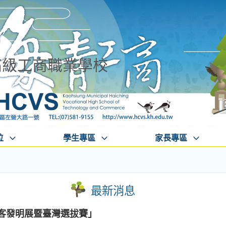
高級工商職業學校
位
學生專區
家長專區
最新消息
年創客發明展暨臺灣選拔賽」