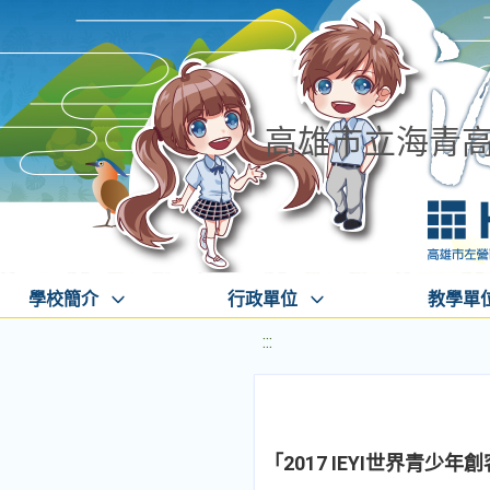
高雄市立海青
學校簡介
行政單位
教學單
:::
「2017 IEYI世界青少