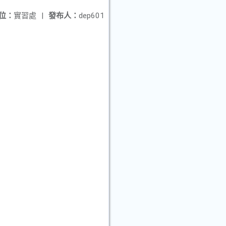
位：
實習處
|
發布人：
dep601