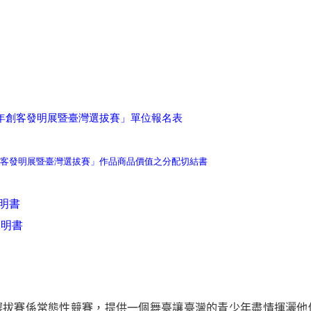
年創客發明展暨臺灣選拔賽」單位報名表
客發明展暨臺灣選拔賽」作品商品價值之分配切結書
明書
說明書
選拔賽係常態性競賽，提供一個舞臺讓臺灣的青少年盡情揮灑他