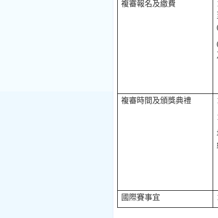
複審報名及繳費
複審時間及頒獎典禮
國際賽事宜