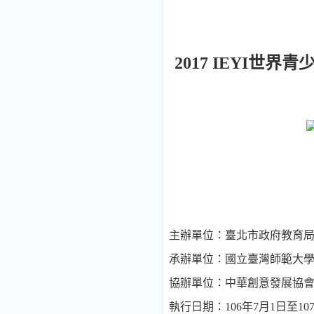
2017 IEYI
世界青
主辦單位：臺北市政府教育
承辦單位：國立臺灣師範大
協辦單位：
中華創意發展協
執行日期：
106
年
7
月
1
日至
10