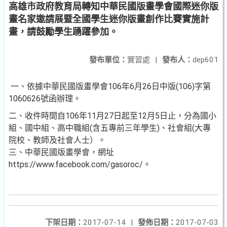
高雄市政府教育局轉知中華民國版畫學會國際迷你版
畫名家邀請展暨全國學生迷你版畫創作比賽實施計
畫，請鼓勵學生踴躍參加。
發布單位：
實習處
|
發布人：
dep601
一、依據中華民國版畫學會106年6月26日中版(106)字第
1060626號函辦理。
二、收件時間自106年11月27日起至12月5日止，分為國小
組、國中組、高中職組(含五專前三年學生)、社會組(大專
院校、教師及社會人士）。
三、中華民國版畫學會，網址
https://www.facebook.com/gasoroc/。
下架日期：
2017-07-14
|
發佈日期：
2017-07-03