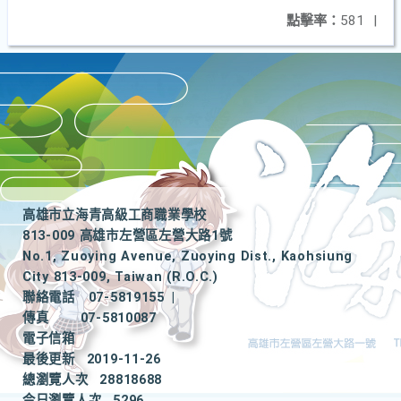
點擊率：
581
|
高雄市立海青高級工商職業學校
813-009 高雄市左營區左營大路1號
No.1, Zuoying Avenue, Zuoying Dist., Kaohsiung
City 813-009, Taiwan (R.O.C.)
聯絡電話
07-5819155
|
傳真
07-5810087
電子信箱
最後更新
2019-11-26
總瀏覽人次
28818688
今日瀏覽人次
5296