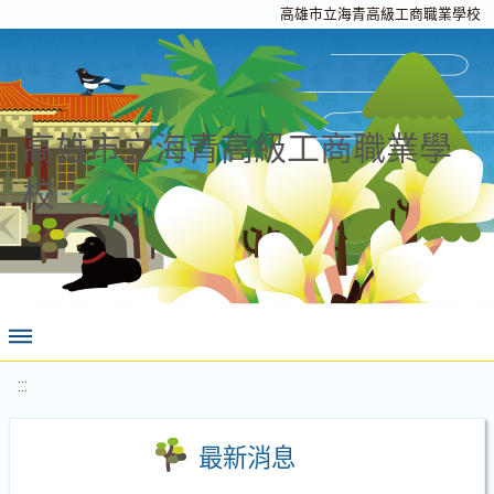
高雄市立海青高級工商職業學校
高雄市立海青高級工商職業學
校
:::
最新消息