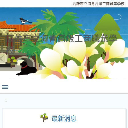
高雄市立海青高級工商職業學校
高雄市立海青高級工商職業學
校
:::
最新消息