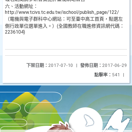
六、活動網址：
http://www.tcivs.tc.edu.tw/ischool/publish_page/122/
（電機與電子群科中心網站：可至臺中高工首頁，點選左
側行政單位選單進入。）(全國教師在職進修資訊網代碼：
2236104)
下架日期：
2017-07-10
|
發佈日期：
2017-06-29
點擊率：
541
|