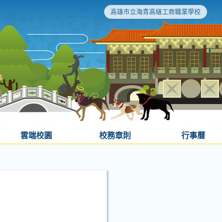
高雄市立海青高級工商職業學校
雲端校園
校務章則
行事曆