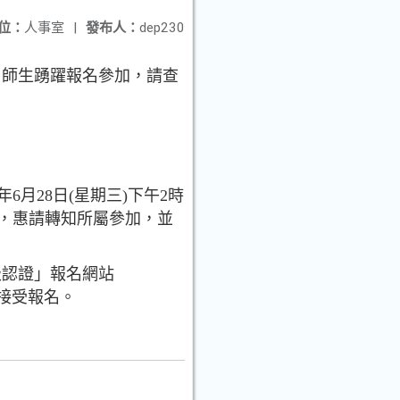
位：
人事室
|
發布人：
dep230
、師生踴躍報名參加，請查
月28日(星期三)下午2時
會，惠請轉知所屬參加，並
級認證」報名網站
場亦可接受報名。