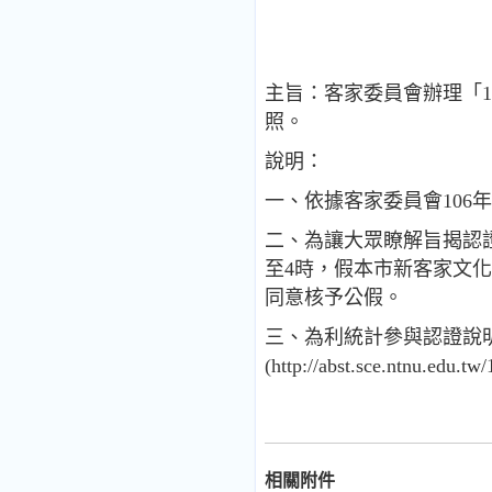
主旨：客家委員會辦理「
照。
說明：
一、依據客家委員會106年6
二、為讓大眾瞭解旨揭認證
至4時，假本市新客家文化
同意核予公假。
三、為利統計參與認證說
(http://abst.sce.n
相關附件