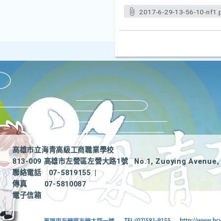
2017-6-29-13-56-10-nf1.
高雄市立海青高級工商職業學校
813-009 高雄市左營區左營大路1號
No.1, Zuoying Avenue, 
聯絡電話
07-5819155
|
傳真
07-5810087
電子信箱