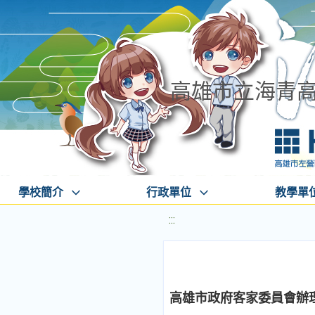
高雄市立海青
學校簡介
行政單位
教學單
:::
高雄市政府客家委員會辦理