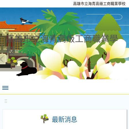
高雄市立海青高級工商職業學校
高雄市立海青高級工商職業學
校
:::
最新消息