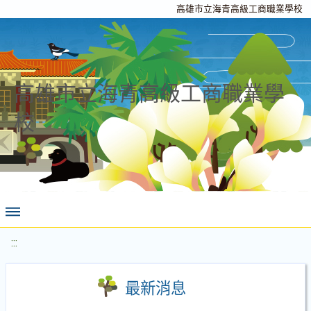
高雄市立海青高級工商職業學校
高雄市立海青高級工商職業學
校
:::
最新消息