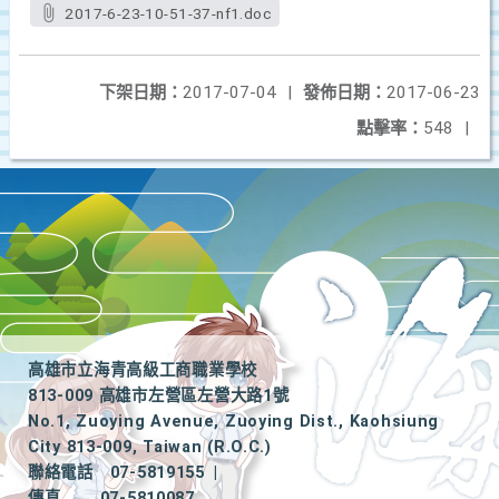
2017-6-23-10-51-37-nf1.doc
下架日期：
2017-07-04
|
發佈日期：
2017-06-23
點擊率：
548
|
高雄市立海青高級工商職業學校
813-009 高雄市左營區左營大路1號
No.1, Zuoying Avenue, Zuoying Dist., Kaohsiung
City 813-009, Taiwan (R.O.C.)
聯絡電話
07-5819155
|
傳真
07-5810087