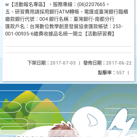
w【活動報名專區】，服務專線：(06)2207665。
五、研習費用請採用銀行ATM轉帳、電匯或臺灣銀行臨櫃
繳款銀行代號：004 銀行名稱：臺灣銀行-南都分行
匯款戶名：台灣數位教學創意發展協會匯款帳號：253-
001-00935-6繳費收據品名統一開立【活動研習費】
下架日期：
2017-07-03
|
發佈日期：
2017-06-22
點擊率：
557
|