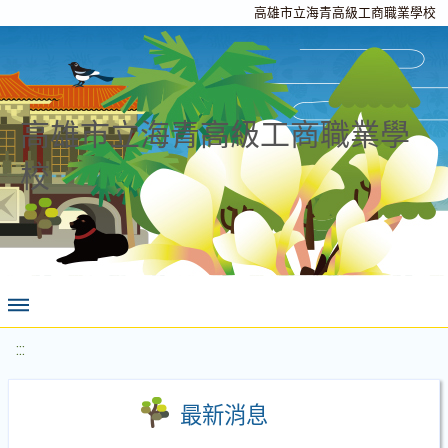
高雄市立海青高級工商職業學校
高雄市立海青高級工商職業學
校
:::
最新消息