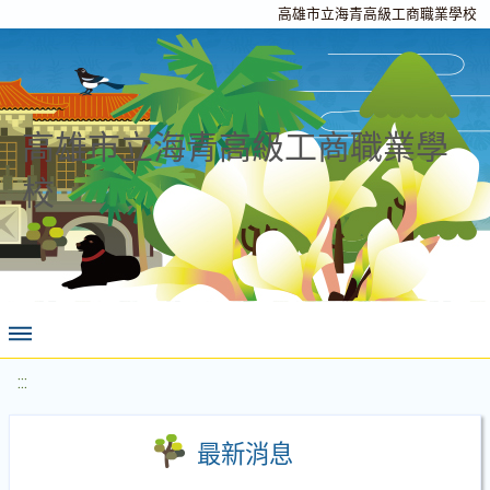
高雄市立海青高級工商職業學校
高雄市立海青高級工商職業學
校
:::
最新消息