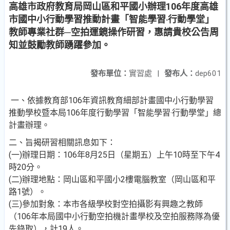
高雄市政府教育局岡山區和平國小辦理106年度高雄
市國中小行動學習推動計畫「智能學習‧行動學堂」
教師專業社群─空拍運鏡操作研習，惠請貴校公告周
知並鼓勵教師踴躍參加。
發布單位：
實習處
|
發布人：
dep601
一、依據教育部106年資訊教育細部計畫國中小行動學習
推動學校暨本局106年度行動學習「智能學習‧行動學堂」總
計畫辦理。
二、旨揭研習相關訊息如下：
(一)辦理日期：106年8月25日（星期五）上午10時至下午4
時20分。
(二)辦理地點：岡山區和平國小2樓電腦教室（岡山區和平
路1號）。
(三)參加對象：本市各級學校對空拍攝影有興趣之教師
（106年本局國中小行動空拍機計畫學校及空拍服務隊為優
先錄取），計19人。