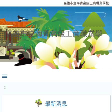
高雄市立海青高級工商職業學校
高雄市立海青高級工商職業學
校
:::
最新消息