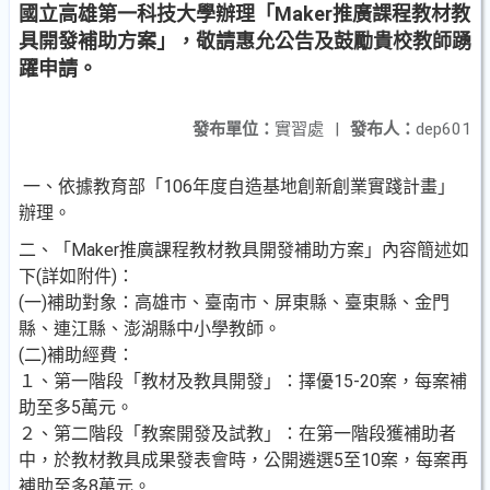
國立高雄第一科技大學辦理「Maker推廣課程教材教
具開發補助方案」，敬請惠允公告及鼓勵貴校教師踴
躍申請。
發布單位：
實習處
|
發布人：
dep601
一、依據教育部「106年度自造基地創新創業實踐計畫」
辦理。
二、「Maker推廣課程教材教具開發補助方案」內容簡述如
下(詳如附件)：
(一)補助對象：高雄市、臺南市、屏東縣、臺東縣、金門
縣、連江縣、澎湖縣中小學教師。
(二)補助經費：
１、第一階段「教材及教具開發」：擇優15-20案，每案補
助至多5萬元。
２、第二階段「教案開發及試教」：在第一階段獲補助者
中，於教材教具成果發表會時，公開遴選5至10案，每案再
補助至多8萬元。