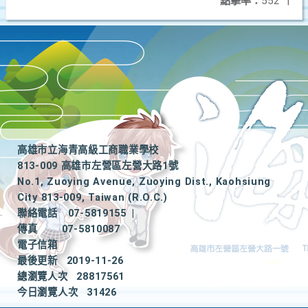
點擊率：
552
|
高雄市立海青高級工商職業學校
813-009 高雄市左營區左營大路1號
No.1, Zuoying Avenue, Zuoying Dist., Kaohsiung
City 813-009, Taiwan (R.O.C.)
聯絡電話
07-5819155
|
傳真
07-5810087
電子信箱
最後更新
2019-11-26
總瀏覽人次
28817561
今日瀏覽人次
31426