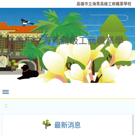
高雄市立海青高級工商職業學校
高雄市立海青高級工商職業學
校
:::
最新消息