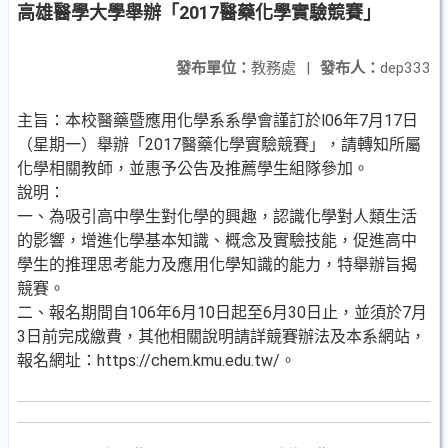
高雄醫學大學舉辦「2017醫藥化學實驗競賽」
發布單位：
教務處
|
發布人：
dep333
主旨：本校醫藥暨應用化學系系學會謹訂於l06年7月17日
（星期一）舉辦「2017醫藥化學實驗競賽」，請轉知所屬
化學相關教師，並惠予公告及推薦學生組隊參加。
說明：
一、為吸引高中學生對化學的興趣，認識化學對人類生活
的影響，增進化學基本知識、概念及實驗技能，促進高中
學生的推理思考能力及應用化學知識的能力，特舉辦旨揭
競賽。
二、報名期間自106年6月10日起至6月30日止，並須於7月
3日前完成繳費，其他相關說明請詳競賽辦法及本系網站，
報名網址：https://chem.kmu.edu.tw/。