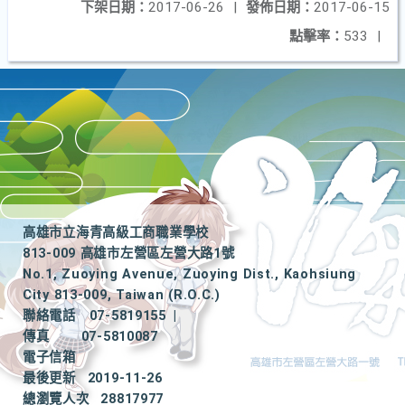
下架日期：
2017-06-26
|
發佈日期：
2017-06-15
點擊率：
533
|
高雄市立海青高級工商職業學校
813-009 高雄市左營區左營大路1號
No.1, Zuoying Avenue, Zuoying Dist., Kaohsiung
City 813-009, Taiwan (R.O.C.)
聯絡電話
07-5819155
|
傳真
07-5810087
電子信箱
最後更新
2019-11-26
總瀏覽人次
28817977