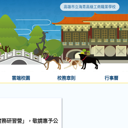
高雄市立海青高級工商職業學校
雲端校園
校務章則
行事曆
務實務研習營」，敬請惠予公