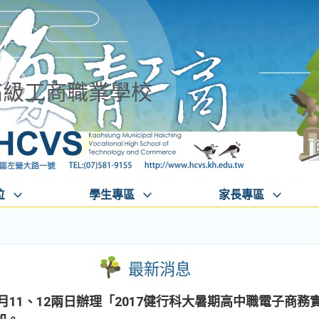
高級工商職業學校
位
學生專區
家長專區
最新消息
7月11、12兩日辦理「2017健行科大暑期高中職電子商