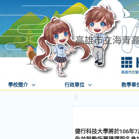
高雄市立海青
學校簡介
行政單位
教學單
:::
健行科技大學將於106年