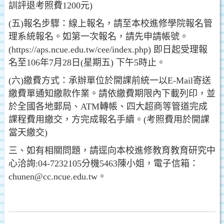
訓評退考照費1200元)
(五)報名步驟：線上報名，請至本校進修學院報名管
理系統報名。如第一次報名，請先申請帳號。
(https://aps.ncue.edu.tw/cee/index.php) 即日起受理報
名至106年7月28日(星期五) 下午5時止。
(六)繳費方式：承辦單位於開課前統一以E-Mail寄送
繳費單通知繳款作業。請依繳費期限內下載列印，並
於全國各地郵局、ATM轉帳、四大超商等管道完成
課程費用繳交，方完成報名手續。(考照費用於開課
當天繳交)
三、如有相關問題，請逕向本校進修教育教育研究中
心洽詢:04-7232105分機5463陳小姐，電子信箱：
chunen@cc.ncue.edu.tw。