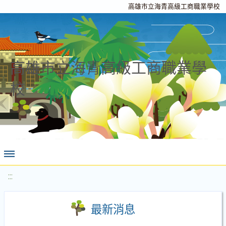
高雄市立海青高級工商職業學校
高雄市立海青高級工商職業學
校
:::
最新消息