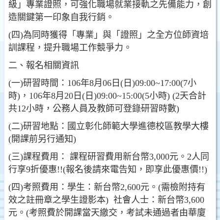
級」專業證照，可強化職場就業接軌之先備能力，創
造關鍵第一印象自我行銷。
(四)為同時獲得「專業」與「證照」之全方位師資培
訓課程，提升職場工作競爭力。
二、報名相關資訊
(一)研習時間：106年8月06日(日)09:00~17:00(7小
時)，106年8月20日(日)09:00~15:00(5小時) (2天合計
共12小時，公務人員及教師可登錄研習時數)
(二)研習地點：國立彰化師範大學進德校區教學大樓
(開課前另行通知)
(三)課程費用： 課程研習費用新台幣3,000元。2人同
行享9折優惠!!(報名後請來電告知，即享此優惠價!!)
(四)考照費用：學生：新台幣2,600元。(需檢附持有
效之註冊章之學生證影本) 社會人士：新台幣3,600
元。(考照費於開課當天繳交，考試未通過者由華廈