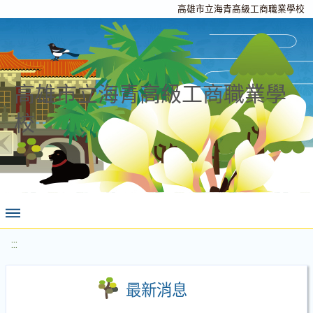
高雄市立海青高級工商職業學校
高雄市立海青高級工商職業學
校
:::
最新消息