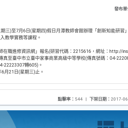
發布單
(星期三)至7月6日(星期四)假日月潭教師會館辦理「創新知能研
融入教學實務等課程。
修資訊網」報名(研習代碼：2215616，網址：http://inservi
傳真至臺中市立臺中家事商業高級中等學校(傳真號碼：04-2220
2223307轉605)。
6月21日(星期三)止。
點擊率：
544
|
下架日期：
2017-06