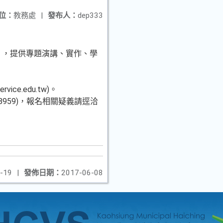
位：
教務處
|
發布人：
dep333
習」，提供專題演講、實作、學
ce.edu.tw)。
8959)，報名相關疑義請逕洽
-19
|
發佈日期：
2017-06-08