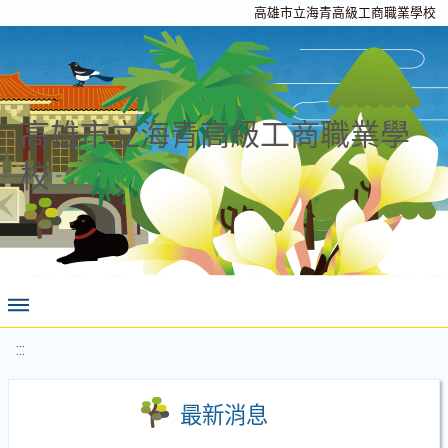
高雄市立海青高級工商職業學校
高雄市立海青高級工商職業學
校
:::
最新消息