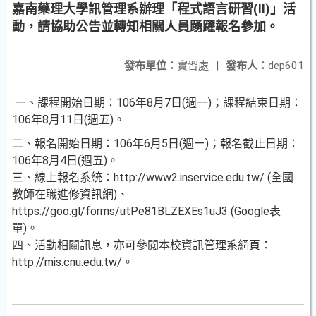
嘉南藥理大學訊管理系辦理「程式語言研習(II)」活
動，請協助公告並轉知相關人員踴躍報名參加。
發布單位：
實習處
|
發布人：
dep601
一、課程開始日期：106年8月7日(週一)；課程結束日期：
106年8月11日(週五)。
二、報名開始日期：106年6月5日(週ㄧ)；報名截止日期：
106年8月4日(週五)。
三、線上報名系統：http://www2.inservice.edu.tw/ (全國
教師在職進修資訊網)、
https://goo.gl/forms/utPe81BLZEXEs1uJ3 (Google表
單)。
四、活動相關訊息，亦可參閱本校資訊管理系網頁：
http://mis.cnu.edu.tw/。