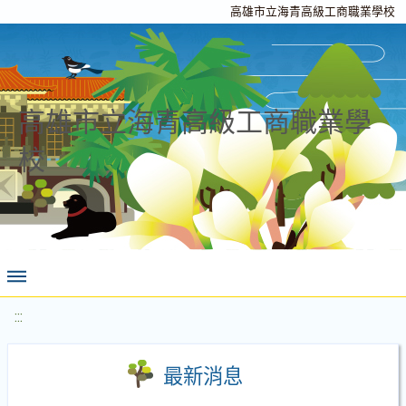
高雄市立海青高級工商職業學校
高雄市立海青高級工商職業學
校
:::
最新消息