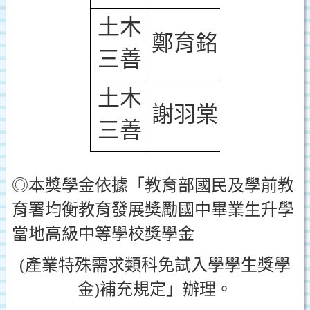
土木
鄭育銘
三善
土木
謝羽棠
三善
◎本獎學金依據「
教育部國民及學前教
育署均衡教育發展獎勵國中畢業生升學
當地高級中等學校獎學金
(
產業特殊需求類科免試入學學生獎學
」辦理。
金
)
補充規定