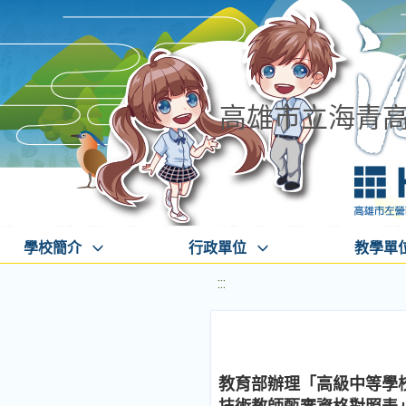
高雄市立海青
學校簡介
行政單位
教學單
:::
教育部辦理「高級中等學