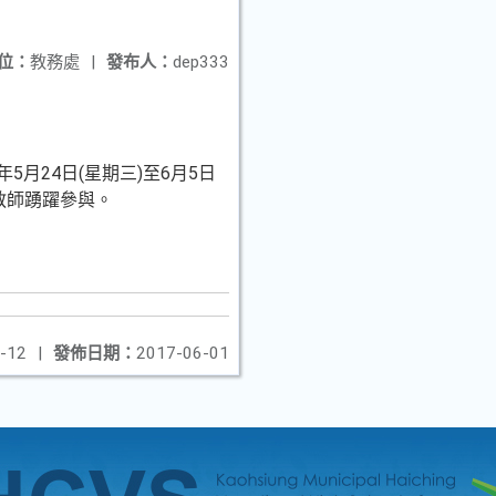
位：
教務處
|
發布人：
dep333
月24日(星期三)至6月5日
校轉知教師踴躍參與。
-12
|
發佈日期：
2017-06-01