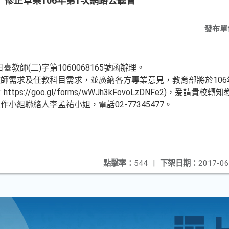
修正草案106年第1次網路公聽會
發布單
臺教師(二)字第1060068165號函辦理。
需求及任教科目需求，並廣納各方專業意見，教育部將於106年5
tps://goo.gl/forms/wWJh3kFovoLzDNFe2)，爰請貴
小組聯絡人李孟祐小姐，電話02-77345477。
點擊率：
544
|
下架日期：
2017-06