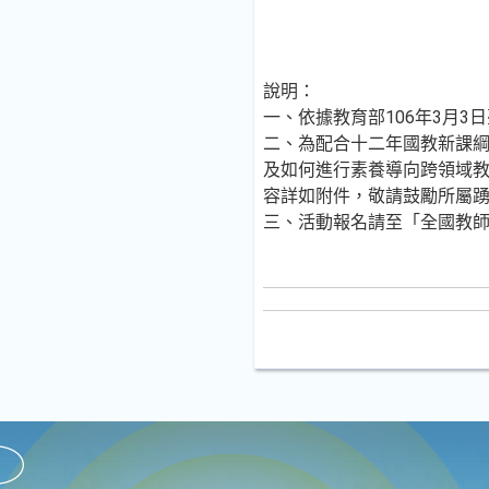
說明：
一、依據教育部106年3月3日臺
二、為配合十二年國教新課
及如何進行素養導向跨領域
容詳如附件，敬請鼓勵所屬
三、活動報名請至「全國教師在職進修資