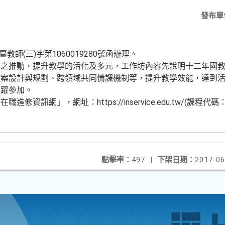
發布單
教師(三)字第1060019280號函辦理。
綱之推動，提升教學的活化及多元，工作坊內容先說明十二年國
教案設計與規劃、跨領域共同備課機制等，提升教學效能，達到
踴躍參加。
訊網」，網址：https://inservice.edu.tw/(課程代碼：2
點擊率：
497
|
下架日期：
2017-06