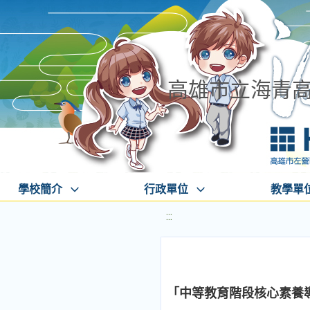
高雄市立海青
學校簡介
行政單位
教學單
:::
「中等教育階段核心素養