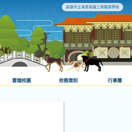
高雄市立海青高級工商職業學校
雲端校園
校務章則
行事曆