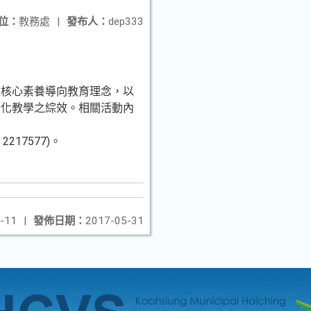
位：
教務處
|
發布人：
dep333
教核心素養導向教育理念，以
活化教學之綜效。相關活動內
217577)。
-11
|
發佈日期：
2017-05-31