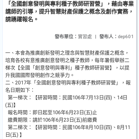
「全國創意發明與專利種子教師研習營」，藉由專業
講師的引導，提升智慧財產保護之概念及創作實務，
請踴躍報名。
發布單位：
實習處
|
發布人：
dep601
一、本會為推廣創新發明之理念與智慧財產保護之概念，
培育各校有意推廣創意發明之種子教師，每年暑假舉辦二
梯次【全國「創意發明與專利」種子教師研習營】，以提
升我國國際發明創作之競爭力。
二、2017年「全國創意發明與專利種子教師研習營」，報
名日期如下：
第一梯次：【研習時間：民國106年7月13日(四)、14日
(五)】
報名時間：即日起至106年6月23日(五)止
繳費期限：請於106年6月23日(五)前繳費
第二梯次：【研習時間：民國106年8月10日(四)、8月11
日(五) 】