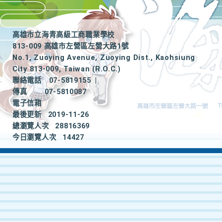
高雄市立海青高級工商職業學校
813-009 高雄市左營區左營大路1號
No.1, Zuoying Avenue, Zuoying Dist., Kaohsiung
City 813-009, Taiwan (R.O.C.)
聯絡電話
07-5819155
|
傳真
07-5810087
電子信箱
最後更新
2019-11-26
總瀏覽人次
28816369
今日瀏覽人次
14427