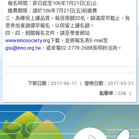
報名時間：即日起至106年7月21日(五)止
繳費期限：請於106年7月21日(五)前繳費
三、為確保上課品質，每班限額20名，額滿提早截止，有
意參加者請儘早報名，以保留上課名額。
四、四、相關報名文件，請至學會網站
www.innosociety.org
下載，並將報名表E-mail至
gsu@inno.org.tw
，或來電02-2778-2688吳明鈴洽詢。
下架日期：
2017-06-11
|
發佈日期：
2017-05-31
點擊率：
558
|