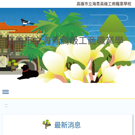
高雄市立海青高級工商職業學校
高雄市立海青高級工商職業學
校
:::
最新消息