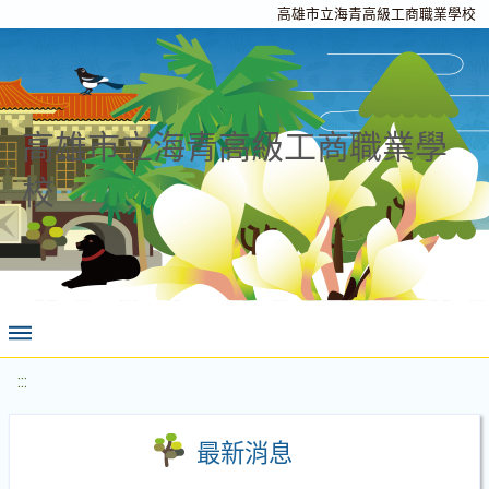
高雄市立海青高級工商職業學校
高雄市立海青高級工商職業學
校
:::
最新消息