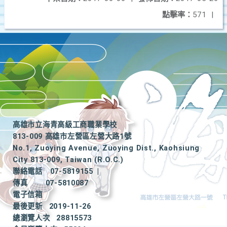
點擊率：
571
|
高雄市立海青高級工商職業學校
813-009 高雄市左營區左營大路1號
No.1, Zuoying Avenue, Zuoying Dist., Kaohsiung
City 813-009, Taiwan (R.O.C.)
聯絡電話
07-5819155
|
傳真
07-5810087
電子信箱
最後更新
2019-11-26
總瀏覽人次
28815573