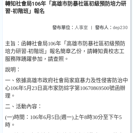
轉知社會局106年「高雄市防暴社區初級預防培力研
習-初階班」報名
發布單位：
人事室
|
發布人：
dep230
主旨：函轉社會局106年「高雄市防暴社區初級預防
培力研習-初階班」報名簡章乙份，請轉知貴校志工
服務隊踴躍參加，請查照。
說明：
一、依據高雄市政府社會局家庭暴力及性侵害防治中
心106年5月23日高市家防綜字第10670869500號函辦
理。
二、活動內容：
(一)時間：106年6月5日(週一)上午8時30分至下午5
時。