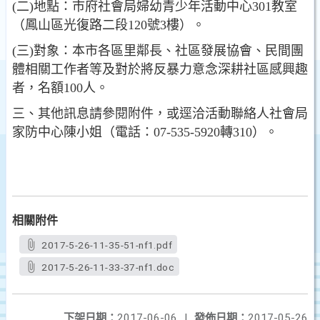
(二)地點：市府社會局婦幼青少年活動中心301教室
（鳳山區光復路二段120號3樓）。
(三)對象：本市各區里鄰長、社區發展協會、民間團
體相關工作者等及對於將反暴力意念深耕社區感興趣
者，名額100人。
三、其他訊息請參閱附件，或逕洽活動聯絡人社會局
家防中心陳小姐（電話：07-535-5920轉310）。
相關附件
2017-5-26-11-35-51-nf1.pdf
2017-5-26-11-33-37-nf1.doc
下架日期：
2017-06-06
|
發佈日期：
2017-05-26