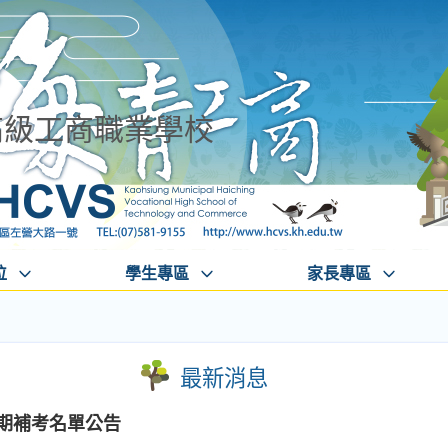
高級工商職業學校
位
學生專區
家長專區
最新消息
學期補考名單公告