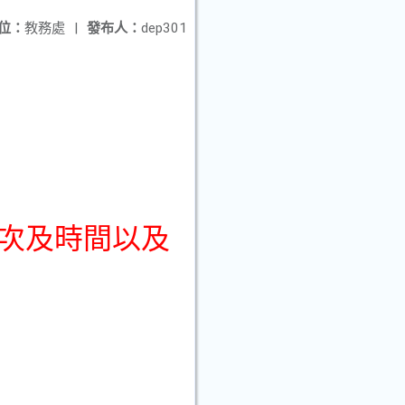
位：
教務處
|
發布人：
dep301
次及時間以及