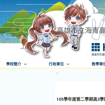
高雄市立海青
學校簡介
行政單位
教學單
:::
105學年度第二學期高3