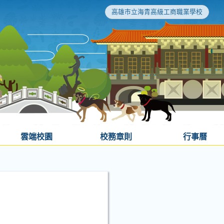
高雄市立海青高級工商職業學校
雲端校園
校務章則
行事曆