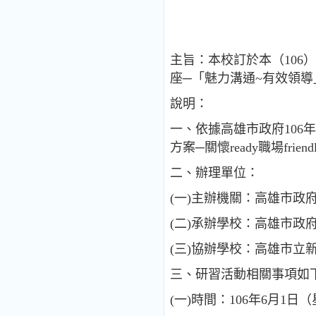
主旨：本校訂於本（106
座─「魅力溝通~有效領
說明：
一、依據高雄市政府106年
方案─關懷ready職場fri
二、辦理單位：
(一)主辦機關：高雄市政
(二)承辦學校：高雄市政
(三)協辦學校：高雄市
三、研習活動相關事項如
(一)時間：106年6月1日