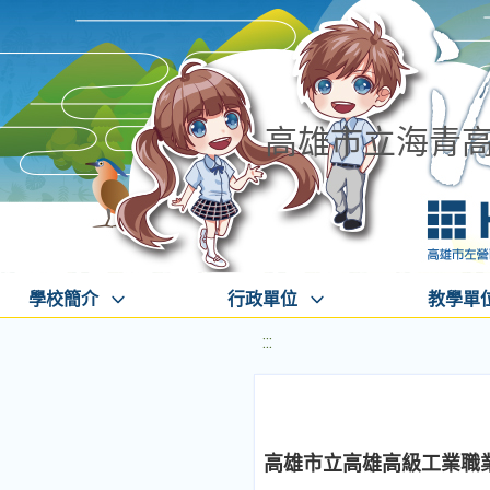
高雄市立海青
學校簡介
行政單位
教學單
:::
高雄市立高雄高級工業職