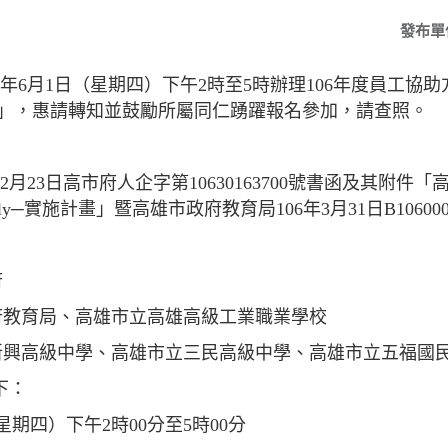
發布單
）年6月1日（星期四）下午2時至5時辦理106年度員工協
導」，惠請轉知並鼓勵所屬同仁踴躍報名參加，請查照。
2月23日高市府人企字第10630163700號書函及其附件「
endly─實施計畫」暨高雄市政府教育局106年3月31日B1060
府
府教育局、高雄市立高雄高級工業職業學校
立新興高級中學、高雄市立三民高級中學、高雄市立五福國
下：
（星期四）下午2時00分至5時00分