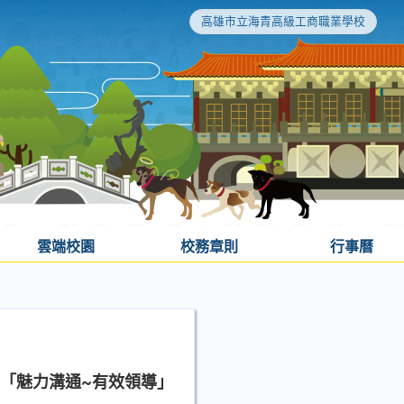
高雄市立海青高級工商職業學校
雲端校園
校務章則
行事曆
─「魅力溝通~有效領導」