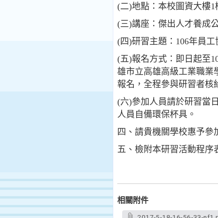
(二)地點：本校圖資大樓
(三)講座：傑出人才養成
(四)研習主題：106年
(五)報名方式：即日起至
雄市立高雄高級工業職業學
報名，全程參與研習者核
(六)參加人員請於研習當
人員自備環保杯具。
四、請貴機關學校惠予參
五、檢附本研習活動程序
相關附件
2017-5-18-16-56-33-nf1.