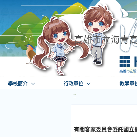
高雄市立海青
學校簡介
行政單位
教學單
:::
有關客家委員會委託國立