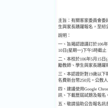
主旨：有關客家委員會委
生與家長踴躍報名，至紉
說明：
一、旨揭認證謹訂於106年
10日(星期一)下午5時截止
二、本校於106年5月1
勵教師、學生與家長踴躍
三、本認證針對19歲以下
名費新台幣250元。公
四、建議使用Google Chrome
訊、下載歷屆試題及報名
五、敬請協助公告報名訊