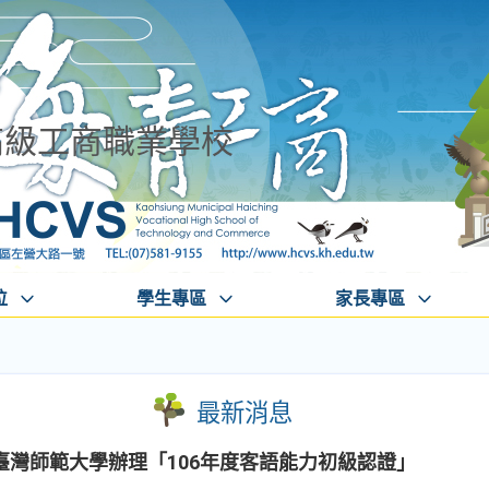
高級工商職業學校
位
學生專區
家長專區
最新消息
臺灣師範大學辦理「106年度客語能力初級認證」