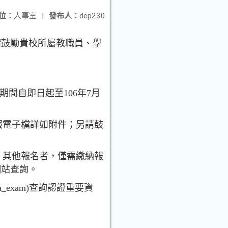
位：
人事室
|
發布人：
dep230
請鼓勵貴校所屬教職員、學
期間自即日起至106年7月
海報電子檔詳如附件；另請鼓
用；其他報名者，僅需繳納報
網站查詢。
hakka_exam)查詢認證重要資