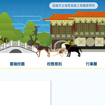
高雄市立海青高級工商職業學校
雲端校園
校務章則
行事曆