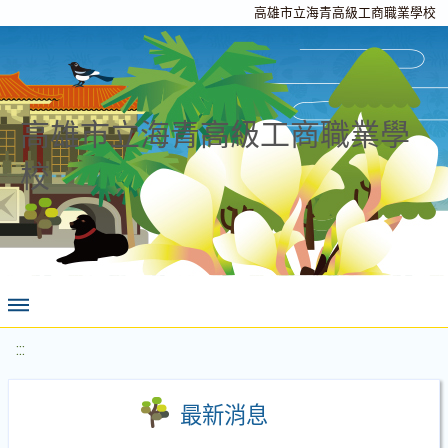
高雄市立海青高級工商職業學校
高雄市立海青高級工商職業學
校
:::
最新消息