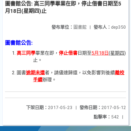
圖書館公告: 高三同學畢業在即，停止借書日期至5
月18日(星期四)止
發布單位：
圖書館
|
發布人：
dep350
圖書館公告:
1.
高三同學
畢業在即，
停止借書
日期至
5月18日
(星期四)
止。
2. 圖書
逾期未還
者，請儘速歸還，
以免影響到後續
離校
手續
辦理。
下架日期：
2017-05-23
|
發佈日期：
2017-05-12
點擊率：
542
|