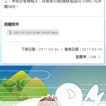
三、本研討會聯絡人：邱薏慈小姐(連絡電話02-2585-7528
轉305)。
相關附件
2017-5-15-13-59-19-nf1.doc
下架日期：
2017-05-26
|
發佈日期：
2017-05-15
點擊率：
558
|