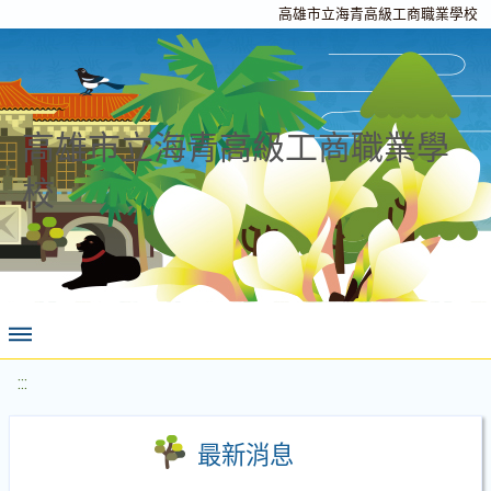
高雄市立海青高級工商職業學校
高雄市立海青高級工商職業學
校
:::
最新消息