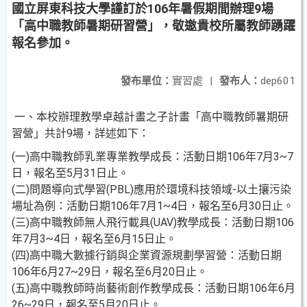
國立屏東科技大學謹訂於106年暑假期間辦理9場
「高中職教師暑期研習營」，敬邀貴校所屬教師踴躍
報名參加。
發布單位：
實習處
|
發布人：
dep601
一、本校辦理教學卓越計畫之子計畫「高中職教師暑期研
習營」共計9場，詳述如下：
(一)高中職教師乳業專業教學成長：活動日期106年7月3~7
日，報名至5月31日止。
(二)問題導向式學習(PBL)應用於環境科技領域-以土攘污染
場址為例：活動日期106年7月1~4日，報名至6月30日止。
(三)高中職教師無人飛行載具(UAV)教學成長：活動日期106
年7月3~4日，報名至6月15日止。
(四)高中職大數據行銷與企業資源規劃學習營：活動日期
106年6月27~29日，報名至6月20日止。
(五)高中職教師時尚藝術創作教學成長：活動日期106年6月
26~29日，報名至5月20日止。