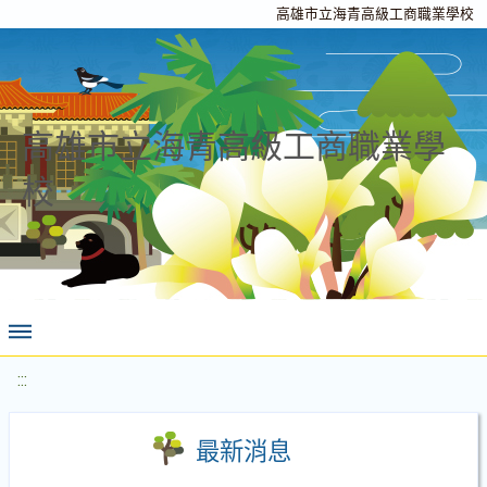
高雄市立海青高級工商職業學校
高雄市立海青高級工商職業學
校
:::
最新消息