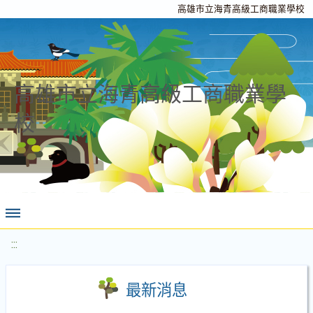
高雄市立海青高級工商職業學校
高雄市立海青高級工商職業學
校
:::
最新消息