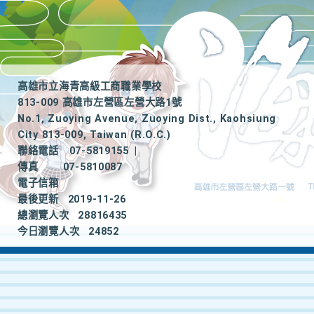
高雄市立海青高級工商職業學校
813-009 高雄市左營區左營大路1號
No.1, Zuoying Avenue, Zuoying Dist., Kaohsiung
City 813-009, Taiwan (R.O.C.)
聯絡電話
07-5819155
|
傳真
07-5810087
電子信箱
最後更新
2019-11-26
總瀏覽人次
28816435
今日瀏覽人次
24852