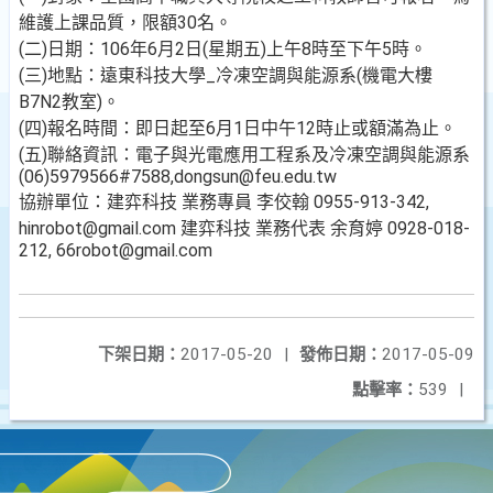
維護上課品質，限額30名。
(二)日期：106年6月2日(星期五)上午8時至下午5時。
(三)地點：遠東科技大學_冷凍空調與能源系(機電大樓
B7N2教室)。
(四)報名時間：即日起至6月1日中午12時止或額滿為止。
(五)聯絡資訊：電子與光電應用工程系及冷凍空調與能源系
(06)5979566#7588,dongsun@feu.edu.tw
協辦單位：建弈科技 業務專員 李佼翰 0955-913-342,
hinrobot@gmail.com 建弈科技 業務代表 余育婷 0928-018-
212, 66robot@gmail.com
下架日期：
2017-05-20
|
發佈日期：
2017-05-09
點擊率：
539
|