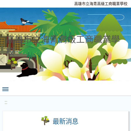
高雄市立海青高級工商職業學校
高雄市立海青高級工商職業學
校
:::
最新消息