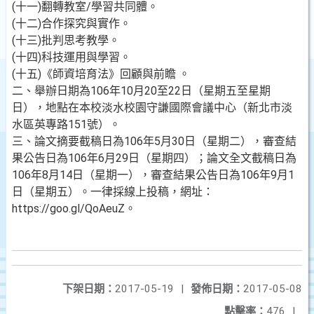
(十一)翻轉教室/學習共同體。
(十二)合作探究與實作。
(十三)批判思考教學。
(十四)科技運用與學習。
(十五)《師資培育法》回顧與前瞻 。
二、舉辦日期為106年10月20至22日（星期五至星期
日），地點在本校淡水校園守謙國際會議中心（新北市淡
水區英專路151號）。
三、論文摘要截稿日為106年5月30日（星期二），審查結
果公告日為106年6月29日（星期四）；論文全文截稿日為
106年8月14日（星期一），審查結果公告日為106年9月1
日（星期五）。一律採線上投稿，網址：
https://goo.gl/QoAeuZ。
下架日期：
2017-05-19
|
發佈日期：
2017-05-08
點擊率：
476
|