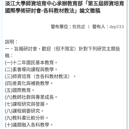
淡江大學師資培育中心承辦教育部「第五屆師資培育
國際學術研討會-各科教材教法」論文徵稿
發布單位：
教務處
|
發布人：
dep333
說明：
一、旨揭研討會，歡迎（但不限定）針對下列研究主題投
稿：
(一)十二年國民基本教育。
(二)素養導向課程與教學。
(三)師資培育（含各科教材教法）。
(四)差異化與補救教學。
(五)國際教育。
(六)教師社群與專業成長。
(七)課程研究與發展。
(八)課程綱要研究。
(九)教科書比較分析。
(十)議題融入各科教學。