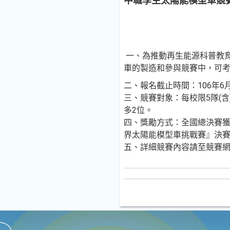
中職學生太陽能模型車競賽
一、為推動再生能源科普教
車的製造和參與競賽中，可
二、報名截止時間：106年6月
三、競賽對象：每校限5隊(
多2位。
四、獎勵方式：全國總決賽
界太陽能模型車挑戰賽』決
五、詳細競賽內容請至競賽網站查詢。htt