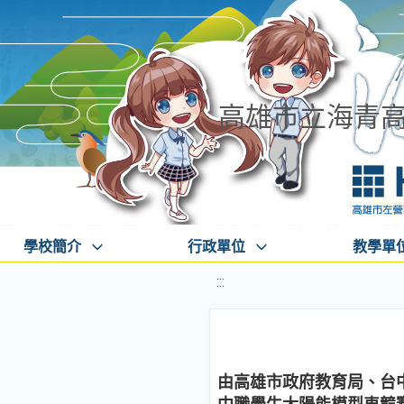
高雄市立海青
學校簡介
行政單位
教學單
:::
由高雄市政府教育局、台