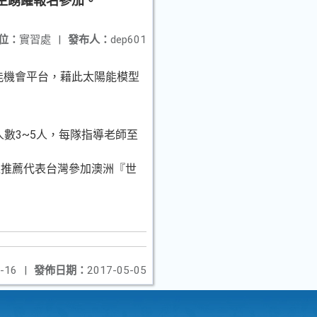
學生踴躍報名參加。
位：
實習處
|
發布人：
dep601
能機會平台，藉此太陽能模型
人數3~5人，每隊指導老師至
位推薦代表台灣參加澳洲『世
-16
|
發佈日期：
2017-05-05