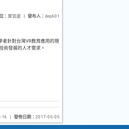
位：
實習處
|
發布人：
dep601
學者針對台灣VR教育應用的現
R技術發展的人才需求。
-16
|
發佈日期：
2017-05-05