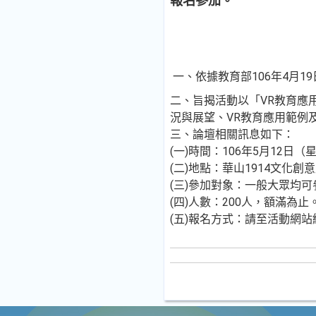
報名參加。
一、依據教育部106年4月19
二、旨揭活動以「VR教育應
況與展望、VR教育應用範例
三、論壇相關訊息如下：
(一)時間：106年5月12日
(二)地點：華山1914文化
(三)參加對象：一般大眾均
(四)人數：200人，額滿為止
(五)報名方式：請至活動網站線上報名