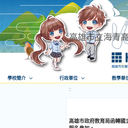
高雄市立海青
學校簡介
行政單位
教學單
:::
高雄市政府教育局函轉國