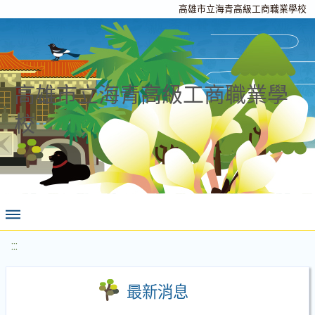
高雄市立海青高級工商職業學校
高雄市立海青高級工商職業學
校
:::
最新消息