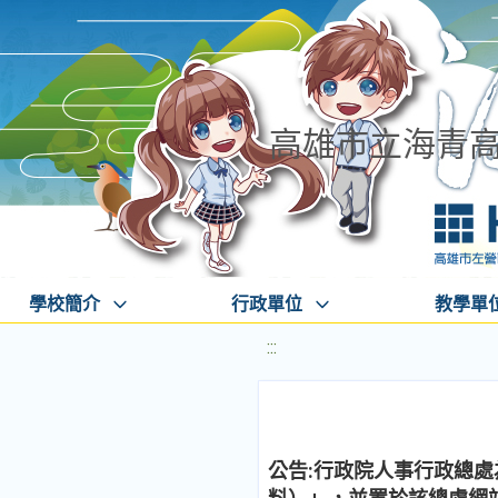
高雄市立海青
學校簡介
行政單位
教學單
:::
公告:行政院人事行政總