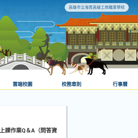
高雄市立海青高級工商職業學校
雲端校園
校務章則
行事曆
上課作業Q＆A（問答資