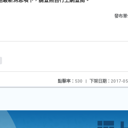
站最新消息項下，請查照自行上網查閱。
發布單
f
點擊率：
530
|
下架日期：
2017-05