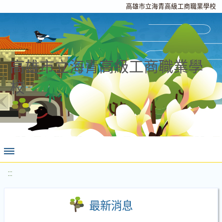
高雄市立海青高級工商職業學校
高雄市立海青高級工商職業學
校
:::
最新消息