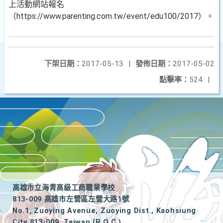
上活動網站報名
（https://www.parenting.com.tw/event/edu100/2017）。
下架日期：
2017-05-13
|
發佈日期：
2017-05-02
點擊率：
524
|
高雄市立海青高級工商職業學校
813-009 高雄市左營區左營大路1號
No.1, Zuoying Avenue, Zuoying Dist., Kaohsiung
City 813-009, Taiwan (R.O.C.)