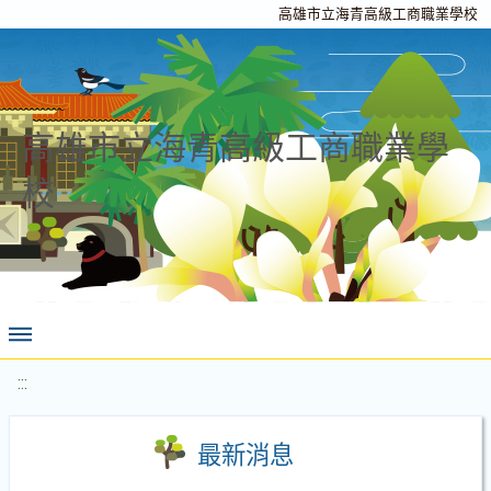
高雄市立海青高級工商職業學校
高雄市立海青高級工商職業學
校
:::
最新消息