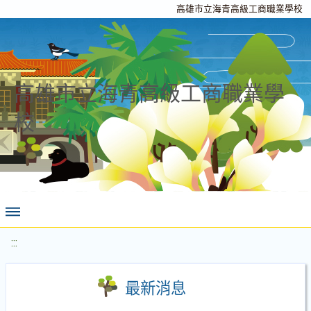
高雄市立海青高級工商職業學校
高雄市立海青高級工商職業學
校
:::
最新消息