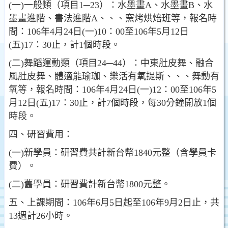
(一)一般類（項目1─23）：水墨畫A、水墨畫B、水
墨畫進階、書法進階A、、、窯烤烘焙班等，報名時
間：106年4月24日(一)10：00至106年5月12日
(五)17：30止，計1個時段。
(二)舞蹈運動類（項目24─44）：中東肚皮舞、融合
風肚皮舞、體適能瑜珈、樂活有氧提斯、、、舞動有
氧等，報名時間：106年4月24日(一)12：00至106年5
月12日(五)17：30止，計7個時段，每30分鐘開放1個
時段。
四、研習費用：
(一)新學員：研習費共計新台幣1840元整（含學員卡
費）。
(二)舊學員：研習費計新台幣1800元整。
五、上課期間：106年6月5日起至106年9月2日止，共
13週計26小時。