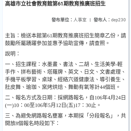
高雄市立社會教育館第61期教育推廣班招生
發布單位：
人事室
|
發布人：
dep230
主旨：檢送本館第61期教育推廣班招生簡章乙份，請
鼓勵所屬踴躍參加並惠予協助宣傳，請查照。
說明：
一、招生課程：水墨畫、書法、二胡、生活美學-輕
手作、拼布藝術、塔羅牌、英文、日文、文書處理、
手機平板學習、桌球、經絡穴道健康法、導引養生、
肚皮舞、瑜珈、窯烤烘焙、舞動有氧等計44個班。
二、報名方式及日期：採網路報名，自106年4月24日
(一)10：00至106年5月12日(五)17：30止。
三、為避免網路報名壅塞，本期採「分段報名」，共
開放8個報名時段如下：