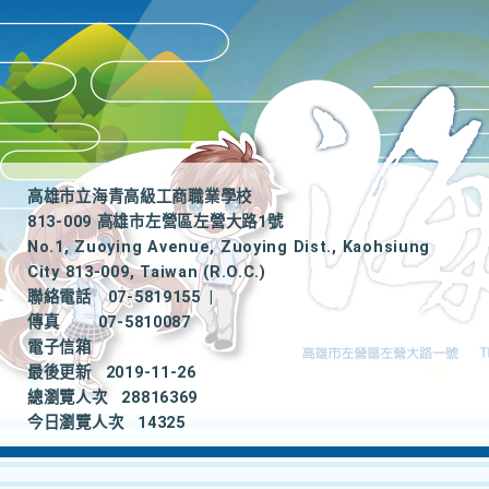
高雄市立海青高級工商職業學校
813-009 高雄市左營區左營大路1號
No.1, Zuoying Avenue, Zuoying Dist., Kaohsiung
City 813-009, Taiwan (R.O.C.)
聯絡電話
07-5819155
|
傳真
07-5810087
電子信箱
最後更新
2019-11-26
總瀏覽人次
28816369
今日瀏覽人次
14325