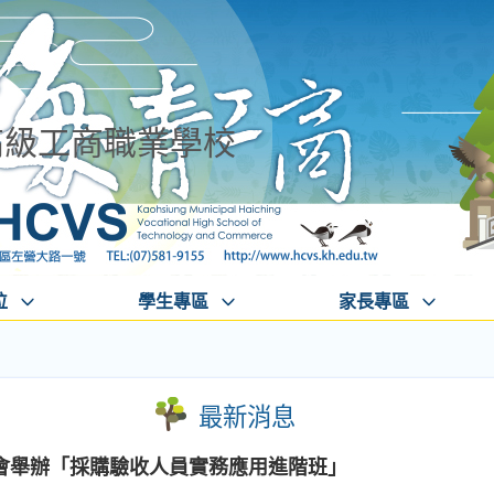
高級工商職業學校
位
學生專區
家長專區
最新消息
會舉辦「採購驗收人員實務應用進階班」