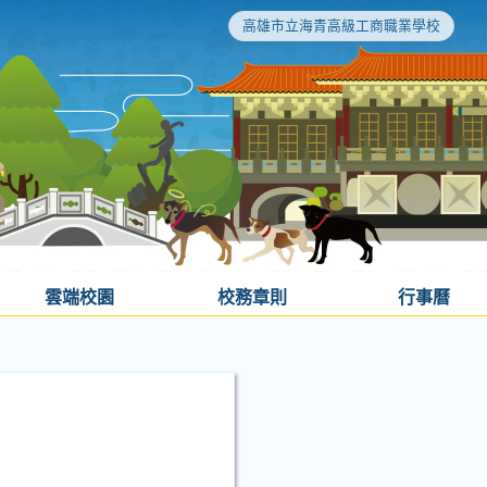
高雄市立海青高級工商職業學校
雲端校園
校務章則
行事曆