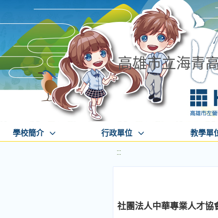
高雄市立海青
學校簡介
行政單位
教學單
:::
社團法人中華專業人才協