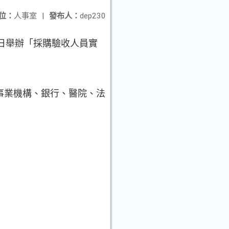
位：
人事室
|
發布人：
dep230
日舉辦「採購驗收人員實
事業機構、銀行、醫院、法