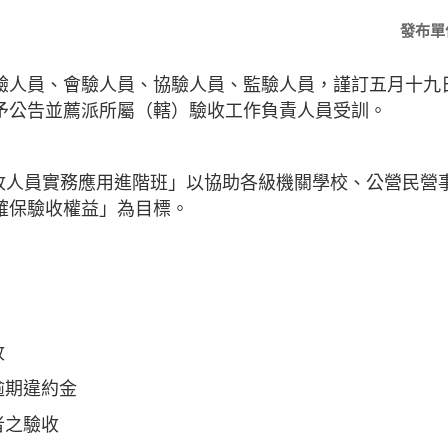
發布單
驗人員、會驗人員、協驗人員、監驗人員，謹訂五月十九
予公告並薦派所屬（轄）驗收工作負責人員受訓。
驗收人員實務應用進階班」以協助各級機關學校、公營民營
確保驗收權益」為目標。
收
逾期違約金
者之驗收