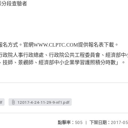
採分段查驗者
名方式。官網WWW.CLPTC.COM提供報名表下載。
行政院人事行政總處、行政院公共工程委員會、經濟部中
、技師、景觀師、經濟部中小企業學習護照積分時數」。
df
12017-4-24-11-29-9-nf1.pdf
點擊率：
505
|
下架日期：
2017-05