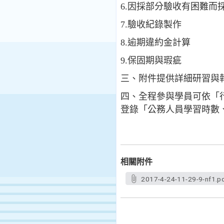
6.因採部分驗收有困難而
7.驗收紀錄製作
8.逾期違約金計算
9.保固期與瑕疵
三、附件提供詳細研習與報
四、全程參與學員可依「
登錄「公務人員學習時數
相關附件
2017-4-24-11-29-9-nf1.p