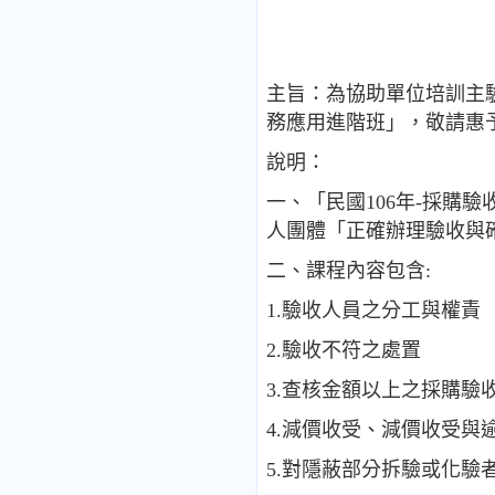
主旨：為協助單位培訓主
務應用進階班」，敬請惠
說明：
一、「民國106年-採購
人團體「正確辦理驗收與
二、課程內容包含:
1.驗收人員之分工與權責
2.驗收不符之處置
3.查核金額以上之採購驗
4.減價收受、減價收受與
5.對隱蔽部分拆驗或化驗