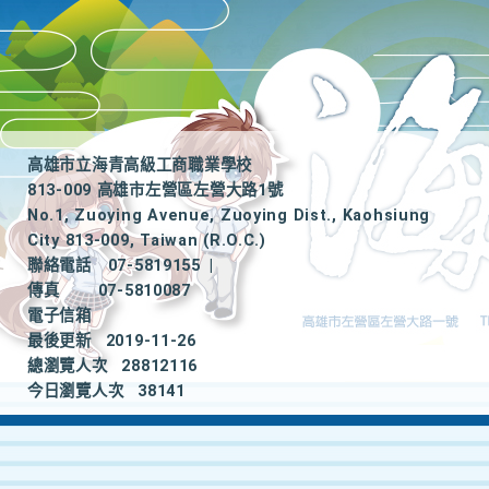
高雄市立海青高級工商職業學校
813-009 高雄市左營區左營大路1號
No.1, Zuoying Avenue, Zuoying Dist., Kaohsiung
City 813-009, Taiwan (R.O.C.)
聯絡電話
07-5819155
|
傳真
07-5810087
電子信箱
最後更新
2019-11-26
總瀏覽人次
28812116
今日瀏覽人次
38141