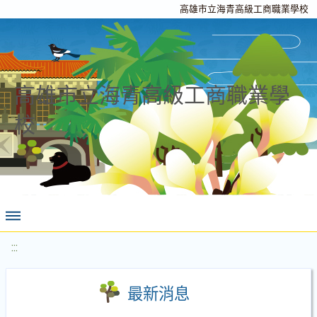
高雄市立海青高級工商職業學校
高雄市立海青高級工商職業學
校
:::
最新消息