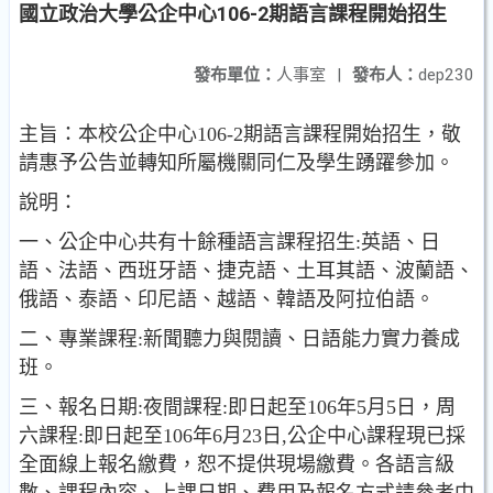
國立政治大學公企中心106-2期語言課程開始招生
發布單位：
人事室
|
發布人：
dep230
主旨：本校公企中心106-2期語言課程開始招生，敬
請惠予公告並轉知所屬機關同仁及學生踴躍參加。
說明：
一、公企中心共有十餘種語言課程招生:英語、日
語、法語、西班牙語、捷克語、土耳其語、波蘭語、
俄語、泰語、印尼語、越語、韓語及阿拉伯語。
二、專業課程:新聞聽力與閱讀、日語能力實力養成
班。
三、報名日期:夜間課程:即日起至106年5月5日，周
六課程:即日起至106年6月23日,公企中心課程現已採
全面線上報名繳費，恕不提供現場繳費。各語言級