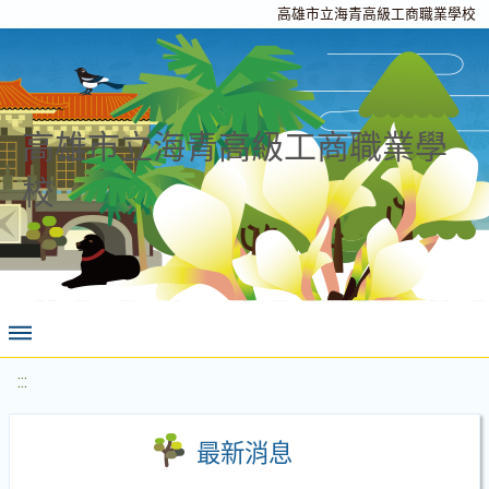
高雄市立海青高級工商職業學校
高雄市立海青高級工商職業學
校
:::
最新消息