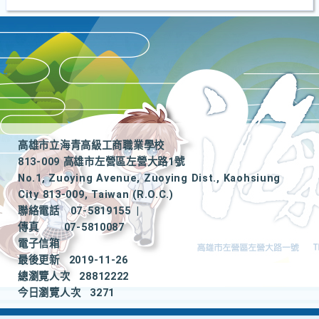
高雄市立海青高級工商職業學校
813-009 高雄市左營區左營大路1號
No.1, Zuoying Avenue, Zuoying Dist., Kaohsiung
City 813-009, Taiwan (R.O.C.)
聯絡電話
07-5819155
|
傳真
07-5810087
電子信箱
最後更新
2019-11-26
總瀏覽人次
28812222
今日瀏覽人次
3271