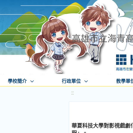
高雄市立海青
學校簡介
行政單位
教學單
:::
華夏科技大學對影視戲劇