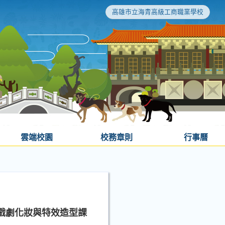
高雄市立海青高級工商職業學校
雲端校園
校務章則
行事曆
戲劇化妝與特效造型課