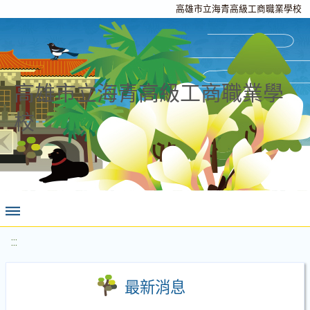
高雄市立海青高級工商職業學校
高雄市立海青高級工商職業學
校
:::
最新消息