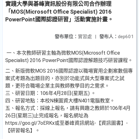
實踐大學與碁峰資訊股份有限公司合作辦理
「MOS(Microsoft Office Specialist) 2016
PowerPoint國際認證研習」活動實施計畫。
發布單位：
實習處
|
發布人：
dep601
一、本次教師研習主軸為微軟MOS(Microsoft Office
Specialist) 2016 PowerPoint國際認證解題技巧研習課程。
二、新版微軟MOS 2016國際認證以職場實用企劃案數個專
案式考題為出題目的，亦別於功能式與大型專案式之試
題，更符合職場企業主與教師教學目的之需求。
三、研習日期：106年4月28日(星期五) 。
四、研習地點：本校N棟圖資大樓N401電腦教室。
五、報名方式：採線上報名，請有興趣之教師於106年4月
26日(星期三)止完成報名，報名網址為
https://goo.gl/7oERKx或至碁峰資訊網站-【資訊圖書】-
【研習報名】。