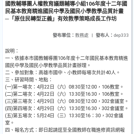
國教輔導團人權教育議題輔導小組106年度十二年國
民基本教育精進國民中學及國民小學教學品質計畫
─「原住民轉型正義」有效教學策略成長工作坊
發布單位：
教務處
|
發布人：
dep333
說明：
一、依據本市國教輔導團106年度十二年國民基本教育精進
國民中學及國民小學教學品質計畫辦理。
二、參加對象：高雄市國中、小教師每場次共計40人。
三、研習時間、地點：
(一)第一場次：4月22日（六）08:30至12:00，106教室。
(二)第二場次：4月22日（六）13:30至16:30，106教室。
(三)第三場次：4月29日（六）08:30至12:00，302會議室。
(四)第四場次：4月29日（六）13:30至16:30，302會議室。
(五)第五場次：5月24日（三）13:30至16：30，302會議
室。
四、報名方式：即日起請逕至全國教師在職進修資訊網報