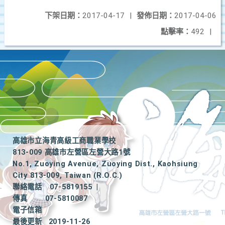
下架日期：
2017-04-17
|
發佈日期：
2017-04-06
點擊率：
492
|
高雄市立海青高級工商職業學校
813-009 高雄市左營區左營大路1號
No.1, Zuoying Avenue, Zuoying Dist., Kaohsiung
City 813-009, Taiwan (R.O.C.)
聯絡電話
07-5819155
|
傳真
07-5810087
電子信箱
最後更新
2019-11-26