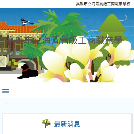
高雄市立海青高級工商職業學校
高雄市立海青高級工商職業學
校
:::
最新消息