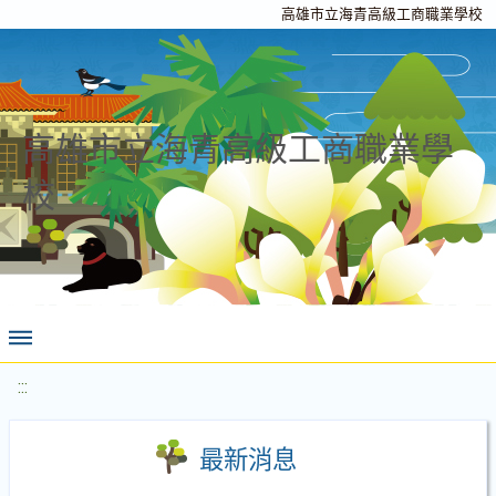
高雄市立海青高級工商職業學校
高雄市立海青高級工商職業學
校
:::
最新消息