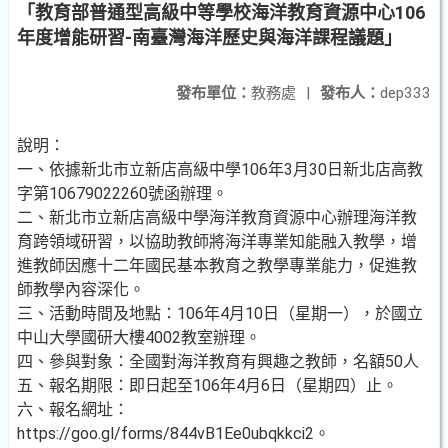
「教育部普通型高級中等學校海洋教育資源中心106
年度增能研習-南臺灣海洋歷史與海洋課程議題」
發布單位：
教務處
|
發布人：
dep333
說明：
一、依據新北市立新店高級中學106年3月30日新北店高教
字第10679022260號函辦理。
二、新北市立新店高級中學海洋教育資源中心辦理海洋教
育跨領域研習，以協助教師將海洋專業知能融入教學，增
進教師因應十二年國民基本教育之教學專業能力，促進教
師教學內容深化。
三、活動時間及地點：106年4月10日（星期一），於國立
中山大學國研大樓4002教室辦理。
四、參與對象：全國對海洋教育有興趣之教師，名額50人
五、報名期限：即日起至106年4月6日（星期四）止。
六、報名網址：
https://goo.gl/forms/844vB1Ee0ubqkkci2。