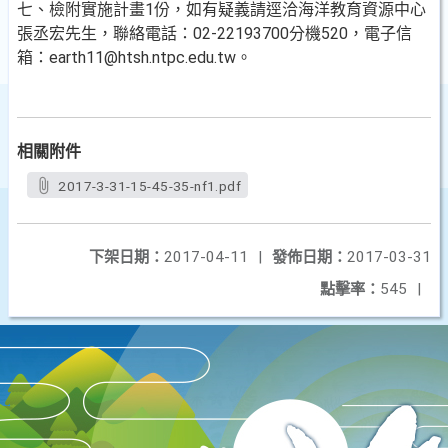
七、檢附實施計畫1份，如有疑義請逕洽海洋教育資源中心
張丞宏先生，聯絡電話：02-22193700分機520，電子信
箱：earth11@htsh.ntpc.edu.tw。
相關附件
2017-3-31-15-45-35-nf1.pdf
下架日期：
2017-04-11
|
發佈日期：
2017-03-31
點擊率：
545
|