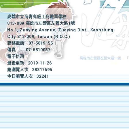
高雄市立海青高級工商職業學校
813-009 高雄市左營區左營大路1號
No.1, Zuoying Avenue, Zuoying Dist., Kaohsiung
City 813-009, Taiwan (R.O.C.)
聯絡電話
07-5819155
|
傳真
07-5810087
電子信箱
最後更新
2019-11-26
總瀏覽人次
28817695
今日瀏覽人次
32241