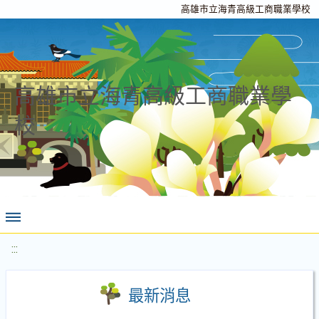
高雄市立海青高級工商職業學校
高雄市立海青高級工商職業學
校
:::
最新消息