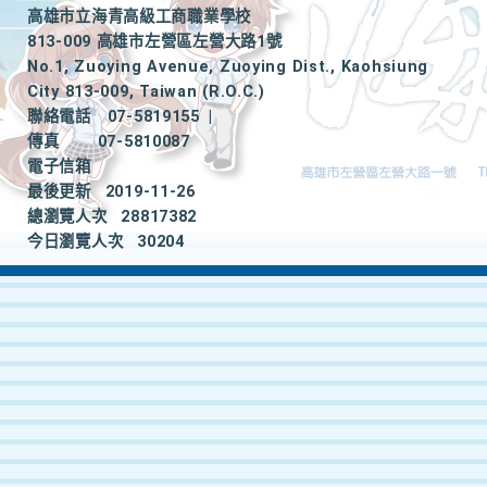
高雄市立海青高級工商職業學校
813-009 高雄市左營區左營大路1號
No.1, Zuoying Avenue, Zuoying Dist., Kaohsiung
City 813-009, Taiwan (R.O.C.)
聯絡電話
07-5819155
|
傳真
07-5810087
電子信箱
最後更新
2019-11-26
總瀏覽人次
28817382
今日瀏覽人次
30204