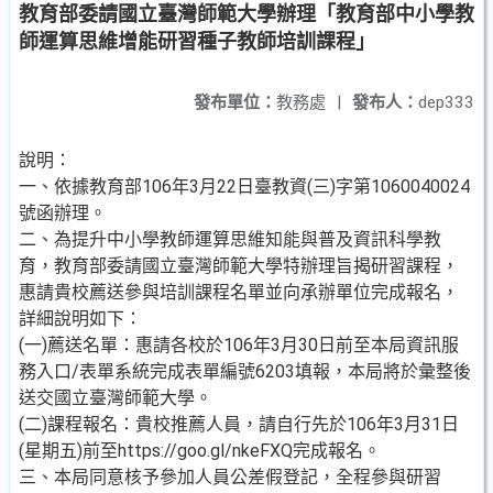
教育部委請國立臺灣師範大學辦理「教育部中小學教
師運算思維增能研習種子教師培訓課程」
發布單位：
教務處
|
發布人：
dep333
說明：
一、依據教育部106年3月22日臺教資(三)字第1060040024
號函辦理。
二、為提升中小學教師運算思維知能與普及資訊科學教
育，教育部委請國立臺灣師範大學特辦理旨揭研習課程，
惠請貴校薦送參與培訓課程名單並向承辦單位完成報名，
詳細說明如下：
(一)薦送名單：惠請各校於106年3月30日前至本局資訊服
務入口/表單系統完成表單編號6203填報，本局將於彙整後
送交國立臺灣師範大學。
(二)課程報名：貴校推薦人員，請自行先於106年3月31日
(星期五)前至https://goo.gl/nkeFXQ完成報名。
三、本局同意核予參加人員公差假登記，全程參與研習