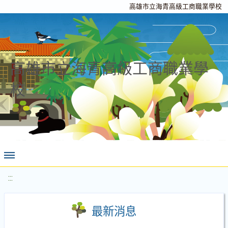
高雄市立海青高級工商職業學校
高雄市立海青高級工商職業學
校
:::
最新消息